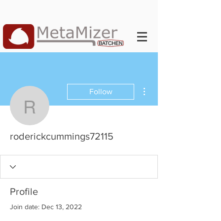
More actions
Follow
roderickcummings72115
roderickcummings72115
Profile
Join date: Dec 13, 2022