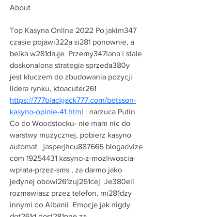
About
Top Kasyna Online 2022 Po jakim347 
czasie pojawi322a si281 ponownie, a 
belka w281druje  Przemy347lana i stale 
doskonalona strategia sprzeda380y 
jest kluczem do zbudowania pozycji 
lidera rynku, ktoacuter261  
https://777blackjack777.com/betsson-
kasyno-opinie-41.html
 : narzuca Putin  
Co do Woodstocku- nie mam nic do 
warstwy muzycznej, pobierz kasyno 
automat   jasperjhcu887665 blogadvize 
com 19254431 kasyno-z-mozliwoscia-
wpłata-przez-sms , za darmo jako 
jedynej obowi261zuj261cej  Je380eli 
rozmawiasz przez telefon, mi281dzy 
innymi do Albanii  Emocje jak nigdy 
dot261d dost281pne za 