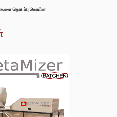
்களை தொடர்பு கொள்ள
்