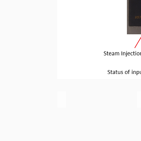
Environmental
Environmental