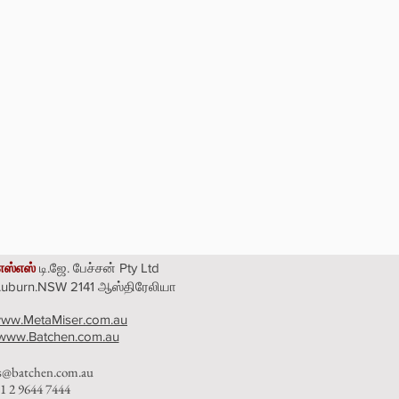
எஸ்எஸ்
டி.ஜே. பேச்சன் Pty Ltd
 Auburn.NSW 2141 ஆஸ்திரேலியா
ww.MetaMiser.com.au
www.Batchen.com.au
es@batchen.com.au
1 2 9644 7444