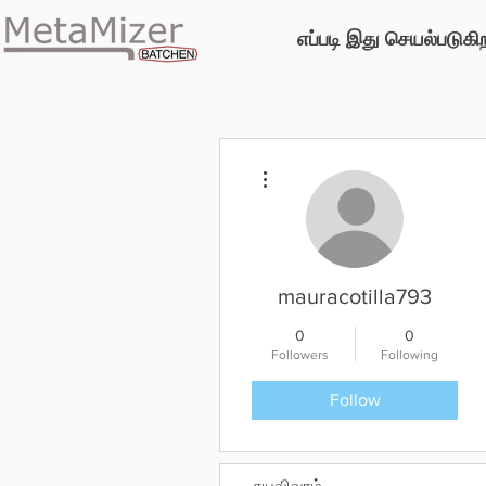
எப்படி இது செயல்படுகி
More actions
mauracotilla793
0
0
Followers
Following
Follow
சுயவிவரம்