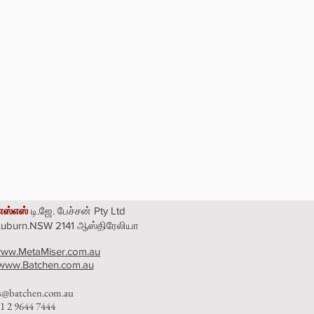
எஸ்எஸ்
டி.ஜே. பேச்சன் Pty Ltd
 Auburn.NSW 2141 ஆஸ்திரேலியா
ww.MetaMiser.com.au
www.Batchen.com.au
es@batchen.com.au
1 2 9644 7444