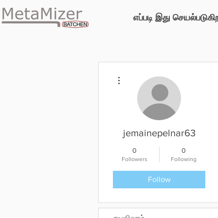
எப்படி இது செயல்படுகி
More actions
jemainepelnar63
0
0
Followers
Following
Follow
சுயவிவரம்