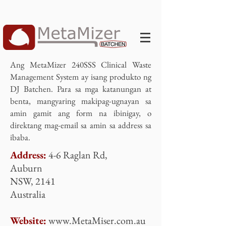
Ang MetaMizer 240SSS Clinical Waste
Management System ay isang produkto ng
DJ Batchen. Para sa mga katanungan at
benta, mangyaring makipag-ugnayan sa
amin gamit ang form na ibinigay, o
direktang mag-email sa amin sa address sa
ibaba.
Address:
4-6 Raglan Rd,
Auburn
NSW, 2141
Australia
Website:
www.MetaMiser.com.au