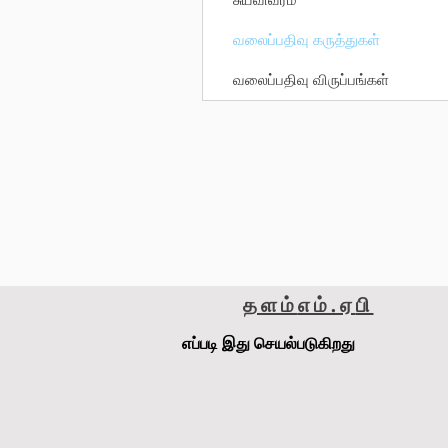
வலைப்பதிவு கருத்துகள்
வலைப்பதிவு விருப்பங்கள்
தளம்
எம்.ஏ
பி
எப்படி இது செயல்படுகிறது