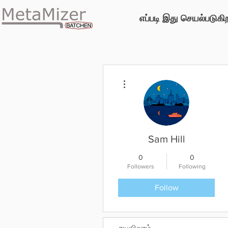
எப்படி இது செயல்படுகி
More actions
Sam Hill
0
0
Followers
Following
Follow
சுயவிவரம்