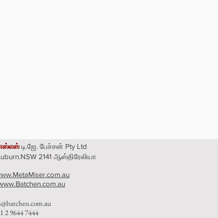
எஸ்எஸ்
டி.ஜே. பேச்சன் Pty Ltd
 Auburn.NSW 2141 ஆஸ்திரேலியா
ww.MetaMiser.com.au
www.Batchen.com.au
es@batchen.com.au
1 2 9644 7444