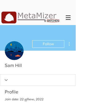
More actions
Follow
Sam Hill
Profile
Join date: 22 ஜூலை, 2022