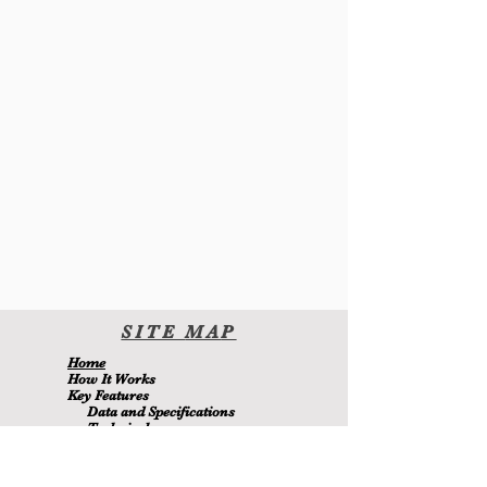
SITE
MA
P
H
ome
H
ow It Wor
ks
Key Features
Data and Specifications
Technical
Financial
Environmental
Blo
g